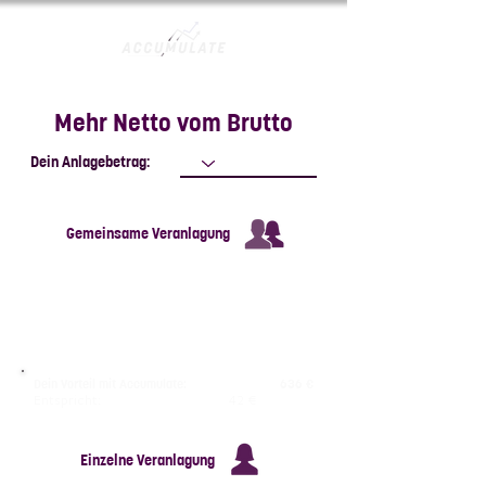
Mehr Netto vom Brutto
Dein Anlagebetrag:
Gemeinsame Veranlagung
Dein Vorteil mit Accumulate:
636 €
Entspricht:
42 €
pro Jahr
Einzelne Veranlagung