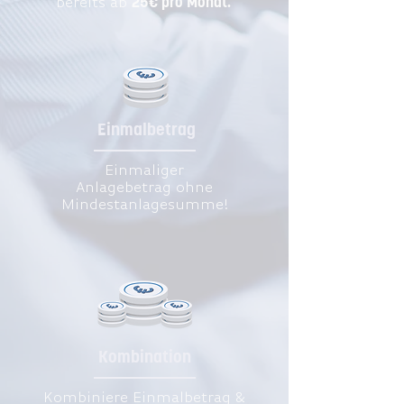
25€ pro Monat
.
bereits ab
Einmalbetrag
Einmaliger
Anlagebetrag ohne
Mindestanlagesumme!
Kombination
Kombiniere Einmalbetrag &