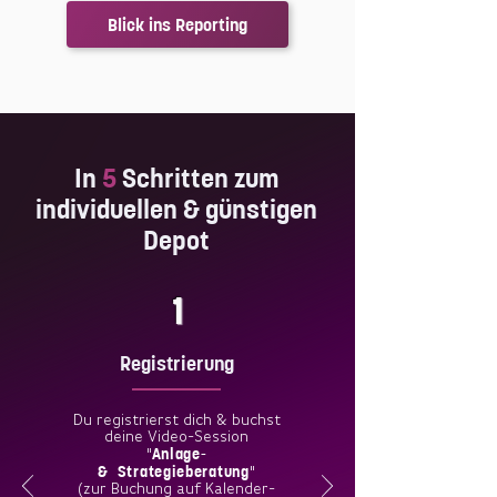
Blick ins Reporting
In
5
Schritten zum
individuellen & günstigen
Depot
1
Registrierung
Du registrierst dich & buchst
deine Video-Session
Anlage-
"
& Strategieberatung
"
(zur Buchung auf Kalender-