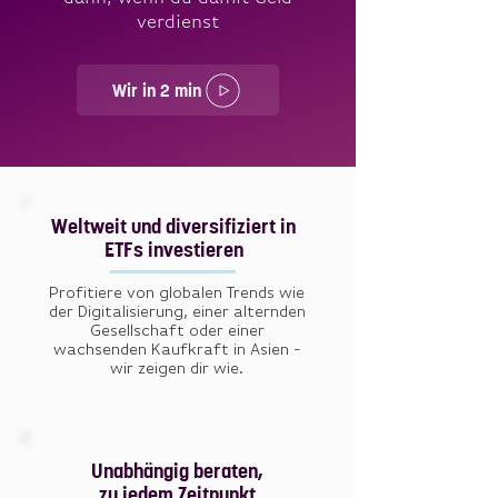
verdienst
Wir in 2 min
Weltweit und diversifiziert in
ETFs investieren
Profitiere von globalen Trends wie
der Digitalisierung, einer alternden
Gesellschaft oder einer
wachsenden
Kaufkraft in Asien -
wir zeigen dir wie.
Unabhängig beraten,
zu jedem Zeitpunkt