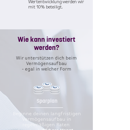
Wertentwicklung werden wir
mit 10% beteiligt.
Wie kann investiert
werden?
Wir unterstützen dich beim
Vermögensaufbau
- egal in welcher Form
Sparplan
Beginne deinen langfristigen
Vermögensaufbau in
regelmäßigen Raten