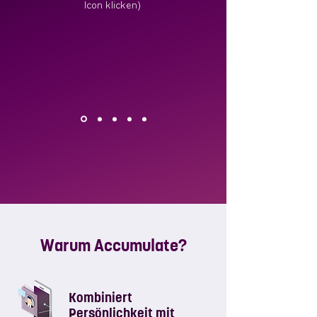
Icon klicken)
Warum Accumulate?
Kombiniert
Persönlichkeit mit