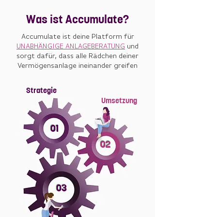
Was ist Accumulate
?
Accumulate ist deine Platform für
UNABHÄNGIGE ANLAGEBERATUNG
und
sorgt dafür, dass alle Rädchen deiner
Vermögensanlage ineinander greifen
Strategie
Umsetzung
01
02
03