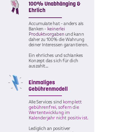
100% Unabhänging &
Ehrlich
Accumulate hat - anders als
Banken -
keinerlei
Produktvorgaben
und kann
daher zu 100% die Wahrung
deiner Interessen garantieren.
Ein ehrliches und schlankes
Konzept das sich für dich
auszahlt...
Einmaliges
Gebührenmodell
Alle Services sind
komplett
gebührenfrei, sofern die
Wertentwicklung im
Kalenderjahr nicht positiv ist.
Lediglich an positiver